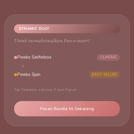
DYNAMIC DUO!
Untuk memaksimalkan Fun-o-meter!
Peeko Selfiebox
CLASSIC
+
Peeko Spin
BEST SELLER
Tak Terbatas selama 3 Jam Penuh
Pesan Bundle Ini Sekarang