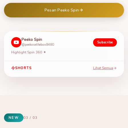
Pesan Peeko Spin
Peeko Spin
Subscribe
@peekoselfiebox8480
Highlight Spin 360 ✦
Lihat Semua
SHORTS
NEW
03 / 03