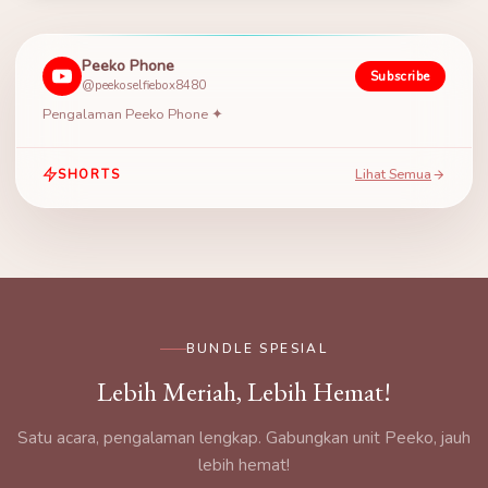
Peeko Phone
Subscribe
@peekoselfiebox8480
Pengalaman Peeko Phone ✦
Lihat Semua
SHORTS
BUNDLE SPESIAL
Lebih Meriah, Lebih Hemat!
Satu acara, pengalaman lengkap. Gabungkan unit Peeko, jauh
lebih hemat!