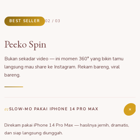
BEST SELLER
02 / 03
Peeko Spin
Bukan sekadar video — ini momen 360° yang bikin tamu
langsung mau share ke Instagram. Rekam bareng, viral
bareng.
01
SLOW-MO PAKAI IPHONE 14 PRO MAX
Direkam pakai iPhone 14 Pro Max — hasilnya jernih, dramatis,
dan siap langsung diunggah.