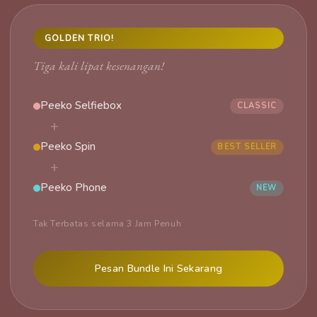
GOLDEN TRIO!
Tiga kali lipat kesenangan!
Peeko Selfiebox
CLASSIC
+
Peeko Spin
BEST SELLER
+
Peeko Phone
NEW
Tak Terbatas selama 3 Jam Penuh
Pesan Bundle Ini Sekarang