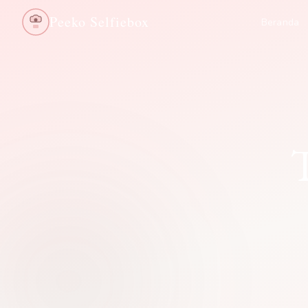
Peeko Selfiebox
Beranda